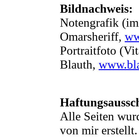
Bildnachweis:
Notengrafik (im
Omarsheriff,
ww
Portraitfoto (Vi
Blauth,
www.bla
Haftungsaussch
Alle Seiten wur
von mir erstellt