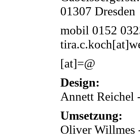
01307 Dresden
mobil 0152 03
tira.c.koch[at]w
[at]=@
Design:
Annett Reichel 
Umsetzung:
Oliver Willmes 