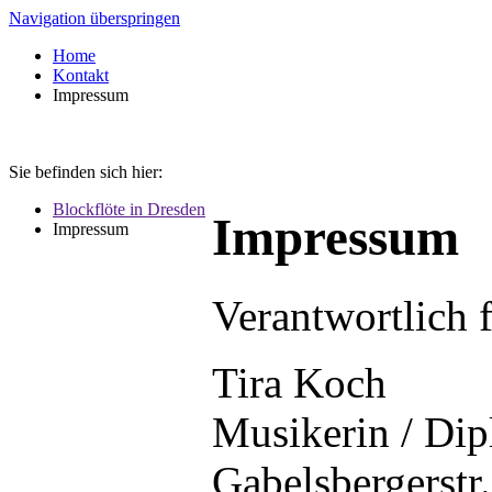
Navigation überspringen
Home
Kontakt
Impressum
Sie befinden sich hier:
Blockflöte in Dresden
Impressum
Impressum
Verantwortlich f
Tira Koch
Musikerin / Di
Gabelsbergerstr